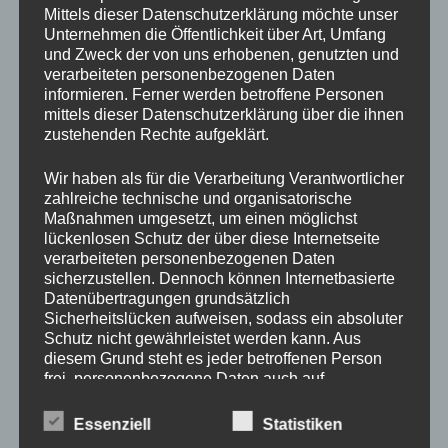
Mittels dieser Datenschutzerklärung möchte unser
Unternehmen die Öffentlichkeit über Art, Umfang
und Zweck der von uns erhobenen, genutzten und
verarbeiteten personenbezogenen Daten
informieren. Ferner werden betroffene Personen
mittels dieser Datenschutzerklärung über die ihnen
zustehenden Rechte aufgeklärt.
Wir haben als für die Verarbeitung Verantwortlicher
zahlreiche technische und organisatorische
Maßnahmen umgesetzt, um einen möglichst
lückenlosen Schutz der über diese Internetseite
verarbeiteten personenbezogenen Daten
sicherzustellen. Dennoch können Internetbasierte
Datenübertragungen grundsätzlich
Sicherheitslücken aufweisen, sodass ein absoluter
Schutz nicht gewährleistet werden kann. Aus
diesem Grund steht es jeder betroffenen Person
frei, personenbezogene Daten auch auf
alternativen Wegen, beispielsweise telefonisch, an
uns zu übermitteln.
Essenziell
Statistiken