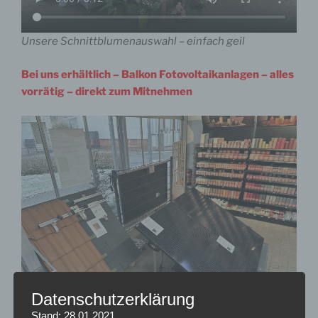
Unsere Schnittblumenauswahl – einfach geil
Bei uns erhältlich – Balkon Fotovoltaikanlagen – alles
vorrätig – direkt zum Mitnehmen
Datenschutzerklärung
Stand: 28.01.2021